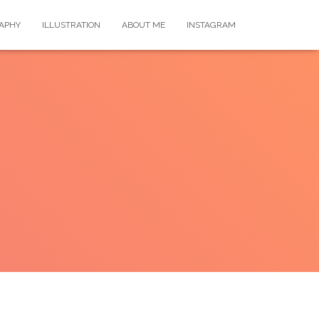
APHY
ILLUSTRATION
ABOUT ME
INSTAGRAM