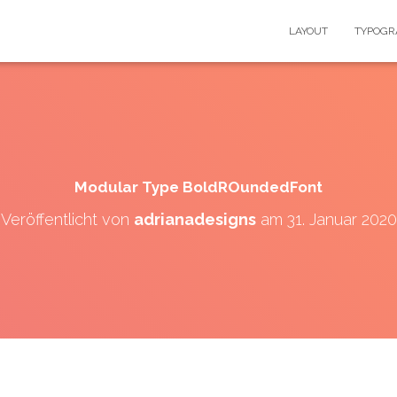
LAYOUT
TYPOGR
Modular Type BoldROundedFont
Veröffentlicht von
adrianadesigns
am
31. Januar 2020